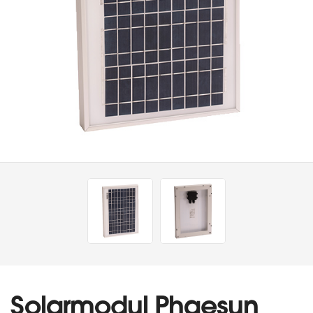
Solarmodul Phaesun