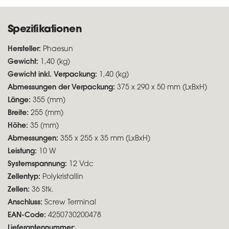
Spezifikationen
Hersteller:
Phaesun
Gewicht:
1,40 (kg)
Gewicht inkl. Verpackung:
1,40 (kg)
Abmessungen der Verpackung:
375 x 290 x 50 mm (LxBxH)
Länge:
355 (mm)
Breite:
255 (mm)
Höhe:
35 (mm)
Abmessungen:
355 x 255 x 35 mm (LxBxH)
Leistung:
10 W
Systemspannung:
12 Vdc
Zellentyp:
Polykristallin
Zellen:
36 Stk.
Anschluss:
Screw Terminal
EAN-Code:
4250730200478
Lieferantennummer: