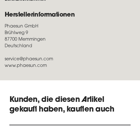
Herstellerinformationen
Phaesun GmbH
Brühlweg 9
87700 Memmingen
Deutschland
service@phaesun.com
www.phaesun.com
Kunden, die diesen Artikel
gekauft haben, kauften auch