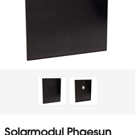
Solarmodul Phaesun