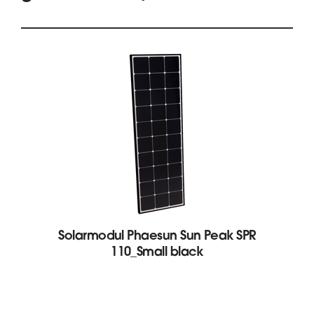
Solarmodul Phaesun Sun Peak SPR
110_Small black