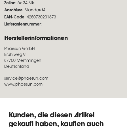
Zellen:
6x 34 Stk.
Anschluss:
Standard4
EAN-Code:
4250730201673
Lieferantennummer:
Herstellerinformationen
Phaesun GmbH
Brühlweg 9
87700 Memmingen
Deutschland
service@phaesun.com
www.phaesun.com
Kunden, die diesen Artikel
gekauft haben, kauften auch