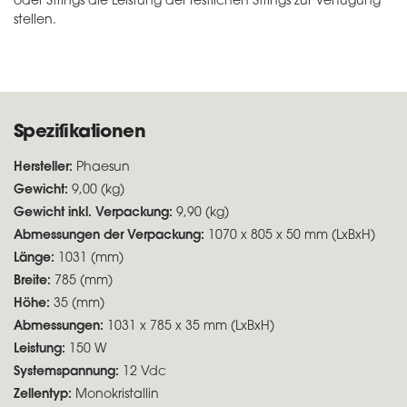
oder Strings die Leistung der restlichen Strings zur Verfügung
stellen.
Spezifikationen
Hersteller:
Phaesun
Gewicht:
9,00 (kg)
Gewicht inkl. Verpackung:
9,90 (kg)
Abmessungen der Verpackung:
1070 x 805 x 50 mm (LxBxH)
Länge:
1031 (mm)
Breite:
785 (mm)
Höhe:
35 (mm)
Abmessungen:
1031 x 785 x 35 mm (LxBxH)
Leistung:
150 W
Systemspannung:
12 Vdc
Zellentyp:
Monokristallin