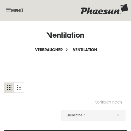
MENÜ
Ventilation
VERBRAUCHER
VENTILATION
Sortieren nach
Beliebtheit