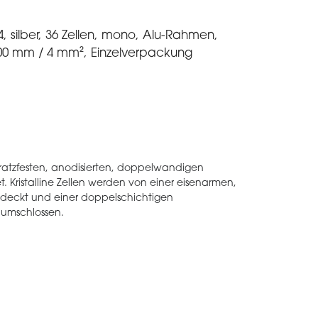
 silber, 36 Zellen, mono, Alu-Rahmen,
900 mm / 4 mm², Einzelverpackung
ratzfesten, anodisierten, doppelwandigen
 Kristalline Zellen werden von einer eisenarmen,
edeckt und einer doppelschichtigen
 umschlossen.