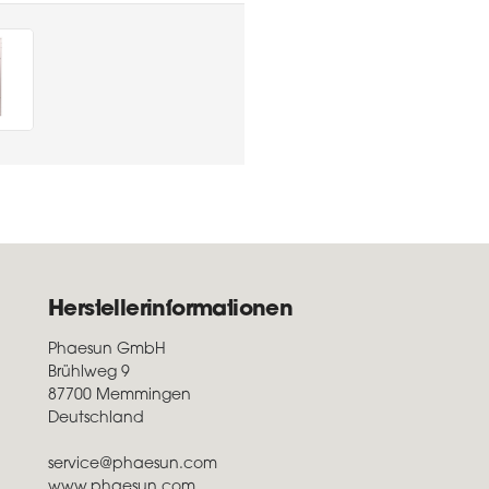
Herstellerinformationen
Phaesun GmbH
Brühlweg 9
87700 Memmingen
Deutschland
service@phaesun.com
www.phaesun.com