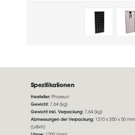
Spezifikationen
Hersteller:
Phaesun
Gewicht:
7,64 (kg)
Gewicht inkl. Verpackung:
7,64 (kg)
Abmessungen der Verpackung:
1210 x 550 x 50 mm
(LxBxH)
Länge:
1200 (mm)