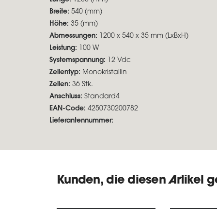
Breite:
540 (mm)
Höhe:
35 (mm)
Abmessungen:
1200 x 540 x 35 mm (LxBxH)
Leistung:
100 W
Systemspannung:
12 Vdc
Zellentyp:
Monokristallin
Zellen:
36 Stk.
Anschluss:
Standard4
EAN-Code:
4250730200782
Lieferantennummer:
Kunden, die diesen Artikel 