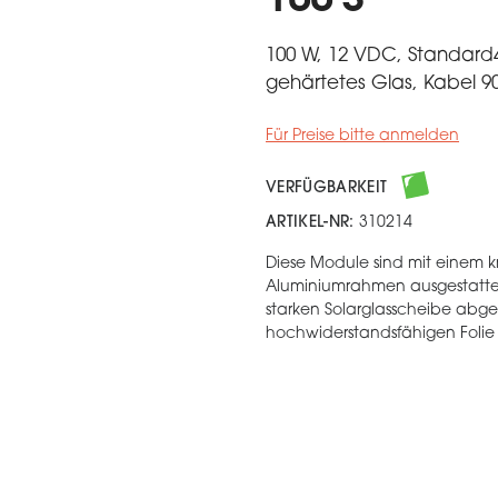
100 S
100 W, 12 VDC, Standard4,
gehärtetes Glas, Kabel 
Für Preise bitte anmelden
VERFÜGBARKEIT
ARTIKEL-NR:
310214
Diese Module sind mit einem k
Aluminiumrahmen ausgestattet.
starken Solarglasscheibe abg
hochwiderstandsfähigen Folie