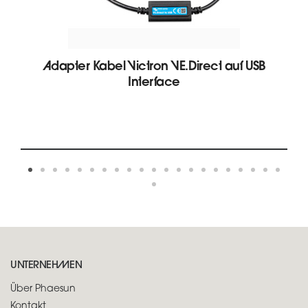
Adapter Kabel Victron VE.Direct auf USB
Interface
UNTERNEHMEN
Über Phaesun
Kontakt