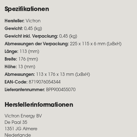
Spezifikationen
Hersteller:
Victron
Gewicht:
0,45 (kg)
Gewicht inkl. Verpackung:
0,45 (kg)
Abmessungen der Verpackung:
225 x 115 x 6 mm (LxBxH)
Länge:
113 (mm)
Breite:
176 (mm)
Höhe:
13 (mm)
Abmessungen:
113 x 176 x 13 mm (LxBxH)
EAN-Code:
8719076054344
Lieferantennummer:
BPP900455070
Herstellerinformationen
Victron Energy BV
De Paal 35
1351 JG Almere
Niederlande