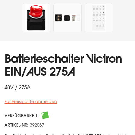
Batterieschalter Victron
EIN/AUS 275A
48V / 275A
Für Preise bitte anmelden
VERFÜGBARKEIT
ARTIKEL-NR:
392037