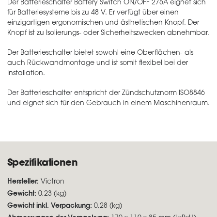
Der Batterieschalter Battery Switch ON/OFF 275A eignet sich
für Batteriesysteme bis zu 48 V. Er verfügt über einen
einzigartigen ergonomischen und ästhetischen Knopf. Der
Knopf ist zu Isolierungs- oder Sicherheitszwecken abnehmbar.
Der Batterieschalter bietet sowohl eine Oberflächen- als
auch Rückwandmontage und ist somit flexibel bei der
Installation.
Der Batterieschalter entspricht der Zündschutznorm ISO8846
und eignet sich für den Gebrauch in einem Maschinenraum.
Spezifikationen
Hersteller:
Victron
Gewicht:
0,23 (kg)
Gewicht inkl. Verpackung:
0,28 (kg)