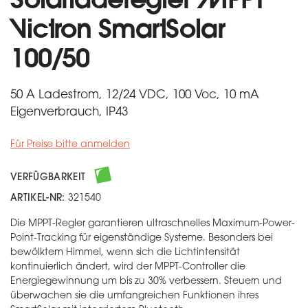
Solarladeregler MPPT
Victron SmartSolar
100/50
50 A Ladestrom, 12/24 VDC, 100 Voc, 10 mA
Eigenverbrauch, IP43
Für Preise bitte anmelden
VERFÜGBARKEIT
ARTIKEL-NR:
321540
Die MPPT-Regler garantieren ultraschnelles Maximum-Power-
Point-Tracking für eigenständige Systeme. Besonders bei
bewölktem Himmel, wenn sich die Lichtintensität
kontinuierlich ändert, wird der MPPT-Controller die
Energiegewinnung um bis zu 30% verbessern. Steuern und
überwachen sie die umfangreichen Funktionen ihres