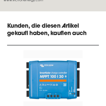
www.victronenergy.com
Kunden, die diesen Artikel
gekauft haben, kauften auch