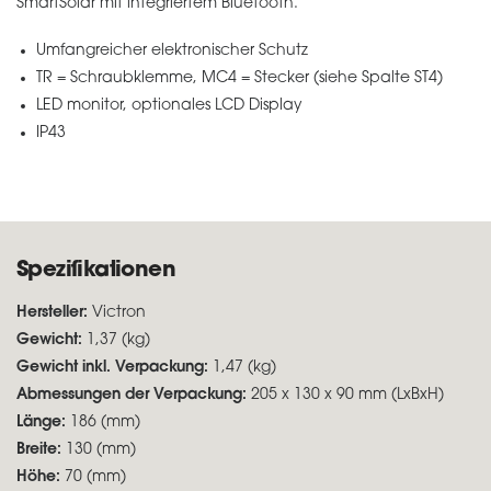
SmartSolar mit integriertem Bluetooth.
Umfangreicher elektronischer Schutz
TR = Schraubklemme, MC4 = Stecker (siehe Spalte ST4)
LED monitor, optionales LCD Display
IP43
Spezifikationen
Hersteller:
Victron
Gewicht:
1,37 (kg)
Gewicht inkl. Verpackung:
1,47 (kg)
Abmessungen der Verpackung:
205 x 130 x 90 mm (LxBxH)
Länge:
186 (mm)
Breite:
130 (mm)
Höhe:
70 (mm)