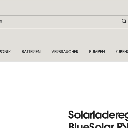
RONIK
BATTERIEN
VERBRAUCHER
PUMPEN
ZUBEH
Solarladereg