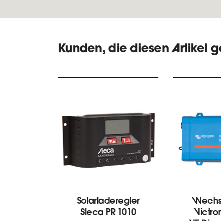
Kunden, die diesen Artikel 
Solarladeregler
Wechse
Steca PR 1010
Victro