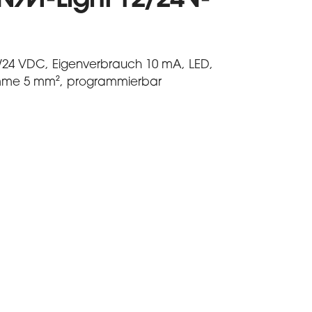
WM-Light 12/24V-
2/24 VDC, Eigenverbrauch 10 mA, LED,
emme 5 mm², programmierbar