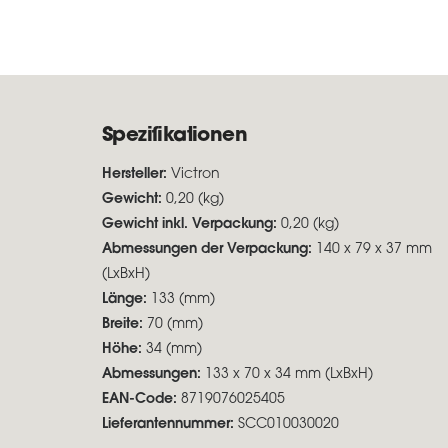
Spezifikationen
Hersteller:
Victron
Gewicht:
0,20 (kg)
Gewicht inkl. Verpackung:
0,20 (kg)
Abmessungen der Verpackung:
140 x 79 x 37 mm
(LxBxH)
Länge:
133 (mm)
Breite:
70 (mm)
Höhe:
34 (mm)
Abmessungen:
133 x 70 x 34 mm (LxBxH)
EAN-Code:
8719076025405
Lieferantennummer:
SCC010030020