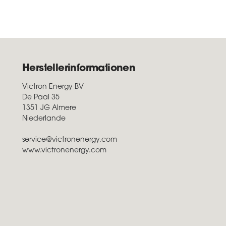
Herstellerinformationen
Victron Energy BV
De Paal 35
1351 JG Almere
Niederlande
service@victronenergy.com
www.victronenergy.com