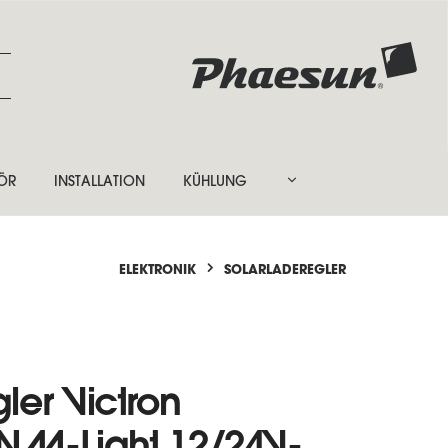
ÖR
INSTALLATION
KÜHLUNG
ELEKTRONIK
SOLARLADEREGLER
ler Victron