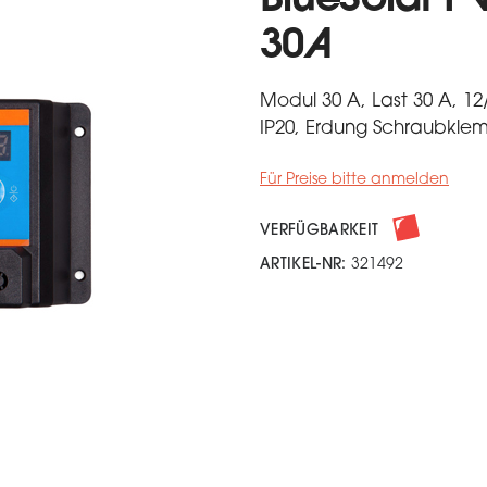
BlueSolar P
30A
Modul 30 A, Last 30 A, 1
IP20, Erdung Schraubkl
Für Preise bitte anmelden
VERFÜGBARKEIT
ARTIKEL-NR:
321492