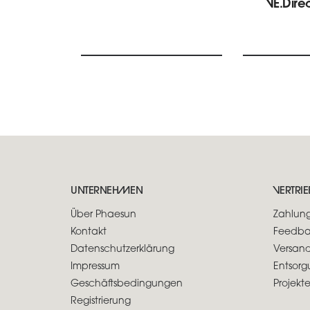
VE.Dire
UNTERNEHMEN
VERTRIE
Über Phaesun
Zahlung
Kontakt
Feedba
Datenschutzerklärung
Versan
Impressum
Entsorg
Geschäftsbedingungen
Projekt
Registrierung