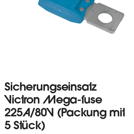
Sicherungseinsatz
Victron Mega-fuse
225A/80V (Packung mit
5 Stück)