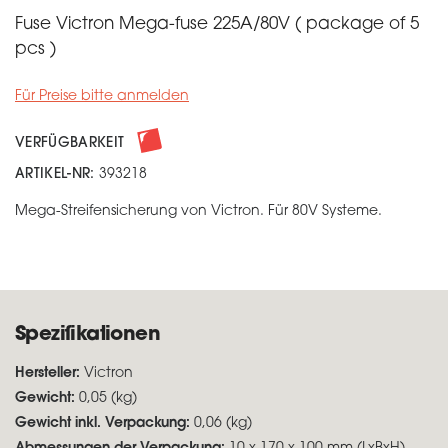
Fuse Victron Mega-fuse 225A/80V ( package of 5
pcs )
Für Preise bitte anmelden
VERFÜGBARKEIT
ARTIKEL-NR:
393218
Mega-Streifensicherung von Victron. Für 80V Systeme.
Spezifikationen
Hersteller:
Victron
Gewicht:
0,05 (kg)
Gewicht inkl. Verpackung:
0,06 (kg)