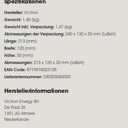
Spezifikationen
Hersteller:
Victron
Gewicht:
1,40 (kg)
Gewicht inkl. Verpackung:
1,47 (kg)
Abmessungen der Verpackung:
240 x 130 x 55 mm (LxBxH)
Länge:
213 (mm)
Breite:
120 (mm)
Höhe:
30 (mm)
Abmessungen:
213 x 120 x 30 mm (LxBxH)
EAN-Code:
8719076023128
Lieferantennummer:
ORI303050000
Herstellerinformationen
Victron Energy BV
De Paal 35
1351 JG Almere
Niederlande