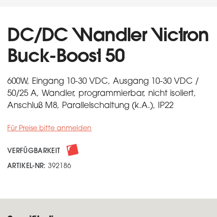
DC/DC Wandler Victron
Buck-Boost 50
600W, Eingang 10-30 VDC, Ausgang 10-30 VDC /
50/25 A, Wandler, programmierbar, nicht isoliert,
Anschluß M8, Parallelschaltung (k.A.), IP22
Für Preise bitte anmelden
VERFÜGBARKEIT
ARTIKEL-NR:
392186