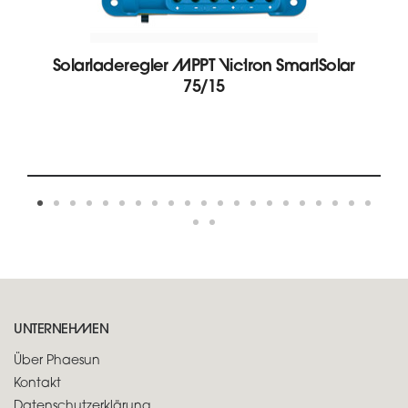
Solarladeregler MPPT Victron SmartSolar
75/15
UNTERNEHMEN
Über Phaesun
Kontakt
Datenschutzerklärung