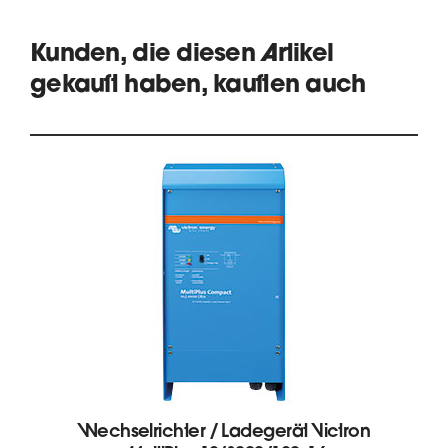
Kunden, die diesen Artikel
gekauft haben, kauften auch
Wechselrichter / Ladegerät Victron