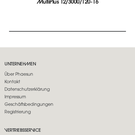
MultiPlus 12/3000/120-16
UNTERNEHMEN
Über Phaesun
Kontakt
Datenschutzerklärung
Impressum
Geschäftsbedingungen
Registrierung
VERTRIEBSSERVICE