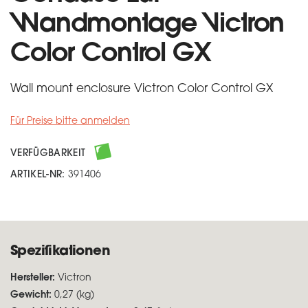
Wandmontage Victron
Color Control GX
Wall mount enclosure Victron Color Control GX
Für Preise bitte anmelden
VERFÜGBARKEIT
ARTIKEL-NR:
391406
Spezifikationen
Hersteller:
Victron
Gewicht:
0,27 (kg)