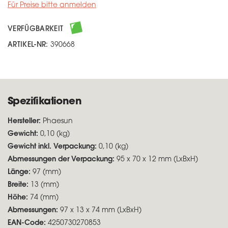
Für Preise bitte anmelden
VERFÜGBARKEIT
ARTIKEL-NR:
390668
Spezifikationen
Hersteller:
Phaesun
Gewicht:
0,10 (kg)
Gewicht inkl. Verpackung:
0,10 (kg)
Abmessungen der Verpackung:
95 x 70 x 12 mm (LxBxH)
Länge:
97 (mm)
Breite:
13 (mm)
Höhe:
74 (mm)
Abmessungen:
97 x 13 x 74 mm (LxBxH)
EAN-Code:
4250730270853