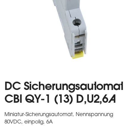
DC Sicherungsautomat
CBI QY-1 (13) D,U2,6A
Miniatur-Sicherungsautomat, Nennspannung
80VDC, einpolig, 6A