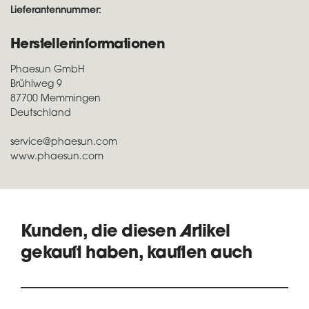
Lieferantennummer:
Herstellerinformationen
Phaesun GmbH
Brühlweg 9
87700 Memmingen
Deutschland
service@phaesun.com
www.phaesun.com
Kunden, die diesen Artikel
gekauft haben, kauften auch