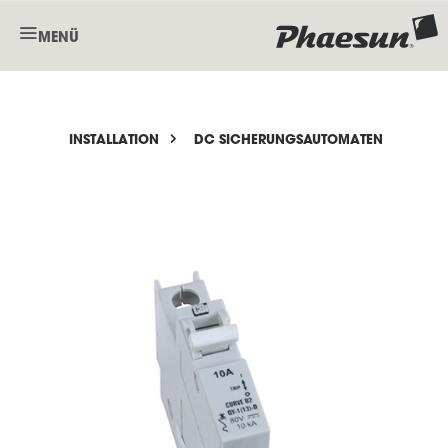
MENÜ
INSTALLATION
DC SICHERUNGSAUTOMATEN