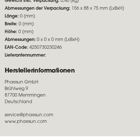
Gewicht inkl. Verpackung:
0,40 (kg)
Abmessungen der Verpackung:
156 x 88 x 75 mm (LxBxH)
Länge:
0 (mm)
Breite:
0 (mm)
Höhe:
0 (mm)
Abmessungen:
0 x 0 x 0 mm (LxBxH)
EAN-Code:
4250730230246
Lieferantennummer:
Herstellerinformationen
Phaesun GmbH
Brühlweg 9
87700 Memmingen
Deutschland
service@phaesun.com
www.phaesun.com