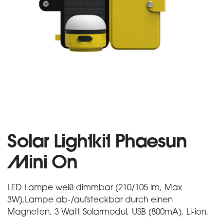
Solar Lightkit Phaesun
Mini On
LED Lampe weiß dimmbar (210/105 lm, Max
3W),Lampe ab-/aufsteckbar durch einen
Magneten, 3 Watt Solarmodul, USB (800mA), Li-ion,