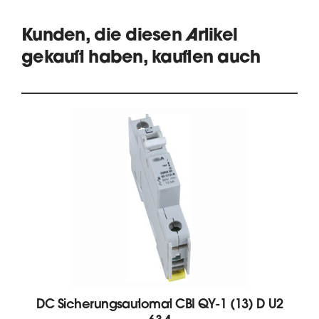
Kunden, die diesen Artikel
gekauft haben, kauften auch
DC Sicherungsautomat CBI QY-1 (13) D U2