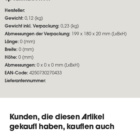
Hersteller:
Gewicht:
0,12 (kg)
Gewicht inkl. Verpackung:
0,23 (kg)
Abmessungen der Verpackung:
199 x 180 x 20 mm (LxBxH)
Länge:
0 (mm)
Breite:
0 (mm)
Höhe:
0 (mm)
Abmessungen:
0 x 0 x 0 mm (LxBxH)
EAN-Code:
4250730270433
Lieferantennummer:
Kunden, die diesen Artikel
gekauft haben, kauften auch