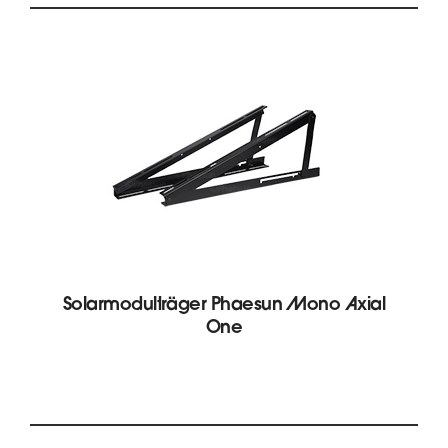
Solarmodulträger Phaesun Mono Axial
One