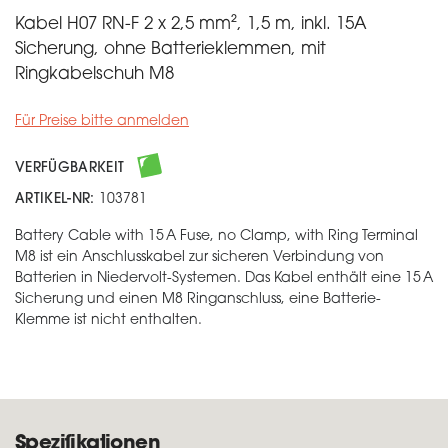
Kabel H07 RN-F 2 x 2,5 mm², 1,5 m, inkl. 15A
Sicherung, ohne Batterieklemmen, mit
Ringkabelschuh M8
Für Preise bitte anmelden
VERFÜGBARKEIT
ARTIKEL-NR:
103781
Battery Cable with 15 A Fuse, no Clamp, with Ring Terminal
M8 ist ein Anschlusskabel zur sicheren Verbindung von
Batterien in Niedervolt-Systemen. Das Kabel enthält eine 15 A
Sicherung und einen M8 Ringanschluss, eine Batterie-
Klemme ist nicht enthalten.
Spezifikationen