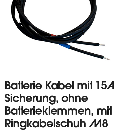
Batterie Kabel mit 15A
Sicherung, ohne
Batterieklemmen, mit
Ringkabelschuh M8